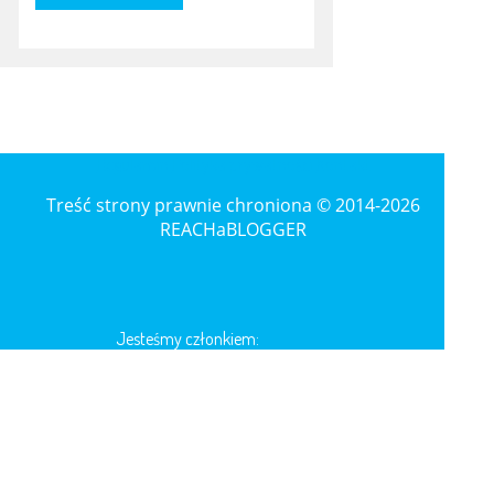
Regulamin
Polityka prywatności
Kontakt
Treść strony prawnie chroniona © 2014-2026
REACHaBLOGGER
Jesteśmy członkiem: