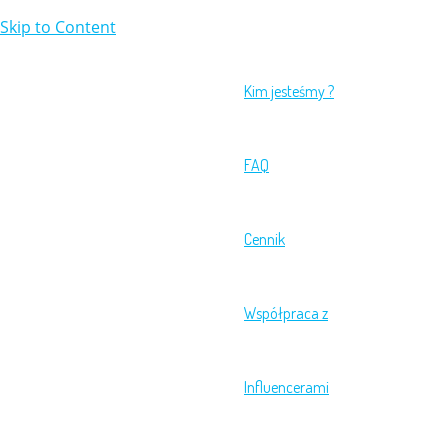
Skip to Content
Kim jesteśmy ?
FAQ
Cennik
Współpraca z
Influencerami