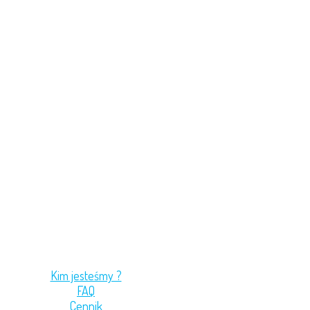
Kim jesteśmy ?
FAQ
Cennik